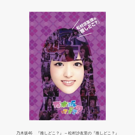
乃木坂46 『推しどこ？』 – 松村沙友里の『推しどこ？』