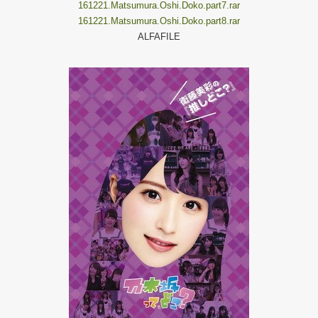
161221.Matsumura.Oshi.Doko.part7.rar
161221.Matsumura.Oshi.Doko.part8.rar
ALFAFILE