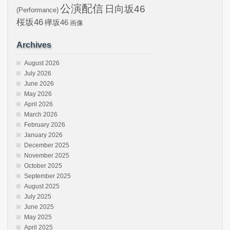
公演配信
日向坂46
(Performance)
桜坂46
欅坂46
画像
Archives
August 2026
July 2026
June 2026
May 2026
April 2026
March 2026
February 2026
January 2026
December 2025
November 2025
October 2025
September 2025
August 2025
July 2025
June 2025
May 2025
April 2025