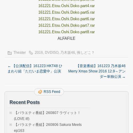
161221.Etou.Oshi.Doko.part4.rar
161221.Etou.Oshi.Doko.part5.rar
161221.Etou.Oshi.Doko.part6.rar
161221.Etou.Oshi.Doko.part7.rar
161221.Etou.Oshi.Doko.part8.rar
ALFAFILE
Theater
2016
,
DVDISO
,
乃木坂46
,
推しどこ？
←
【公演配信】161223 HKT48 ひ
【音楽番組】161223 乃木坂46
まわり組「ただいま恋愛中」公演
Merry Xmas Show 2016 12.9～アン
ダー単独公演
→
RSS Feed
Recent Posts
【バラエティ番組】260807 ラヴィット！
(LOVE it!)
【バラエティ番組】260806 Sakura Meets
ep163