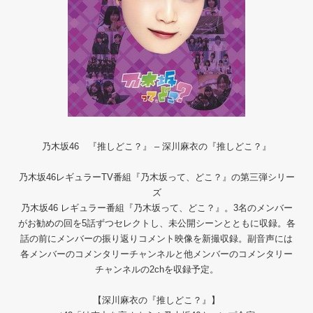
乃木坂46 『推しどこ？』 – 深川麻衣の『推しどこ？』
乃木坂46レギュラーTV番組『乃木坂って、どこ？』の第三弾シリー
ズ
乃木坂46 レギュラー番組『乃木坂って、どこ？』。3名のメンバー
がお勧めの回を5話ずつセレクトし、未公開シーンとともに収録。各
話の前にメンバーの振り返りコメント映像を新撮収録。副音声には
各メンバーのコメンタリーチャンネルと他メンバーのコメンタリー
チャンネルの2chを収録予定。
【深川麻衣の『推しどこ？』】