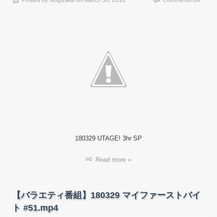
Posted by
Nogizaka
on
March 30, 2018
Comments Off
【音
楽
番
組】
18032
UTAGE
3hr
SP.mp
180329 UTAGE! 3hr SP
Read more »
【バラエティ番組】180329 マイファーストバイ
ト #51.mp4