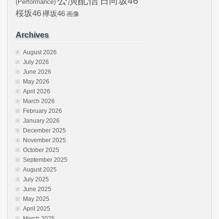
公演配信
日向坂46
(Performance)
桜坂46
欅坂46
画像
Archives
August 2026
July 2026
June 2026
May 2026
April 2026
March 2026
February 2026
January 2026
December 2025
November 2025
October 2025
September 2025
August 2025
July 2025
June 2025
May 2025
April 2025
March 2025