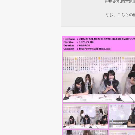
荒井優希,岡本彩
なお、こちらの