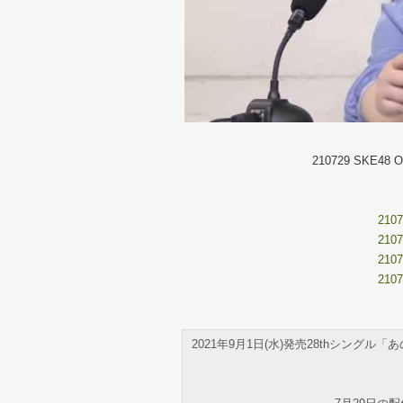
210729 SKE48 Of
2107
2107
2107
2107
2021年9月1日(水)発売28thシン