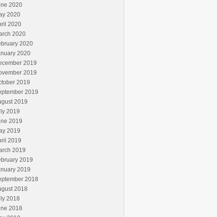
une 2020
ay 2020
ril 2020
arch 2020
ebruary 2020
anuary 2020
ecember 2019
ovember 2019
ctober 2019
eptember 2019
ugust 2019
ly 2019
une 2019
ay 2019
ril 2019
arch 2019
ebruary 2019
anuary 2019
eptember 2018
ugust 2018
ly 2018
une 2018