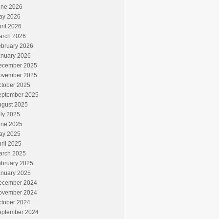
une 2026
ay 2026
ril 2026
arch 2026
ebruary 2026
anuary 2026
ecember 2025
ovember 2025
ctober 2025
eptember 2025
ugust 2025
ly 2025
une 2025
ay 2025
ril 2025
arch 2025
ebruary 2025
anuary 2025
ecember 2024
ovember 2024
ctober 2024
eptember 2024