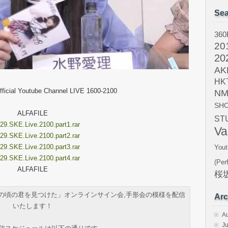
Sea
360
20
20
AK
HK
ficial Youtube Channel LIVE 1600-2100
NM
SH
ALFAFILE
ST
29.SKE.Live.2100.part1.rar
Va
29.SKE.Live.2100.part2.rar
29.SKE.Live.2100.part3.rar
Yout
29.SKE.Live.2100.part4.rar
(Per
ALFAFILE
桜坂
グル「あの頃の君を見つけた」オンラインサイン会,手形会の模様を配信
Arc
いたします！
A
Ju