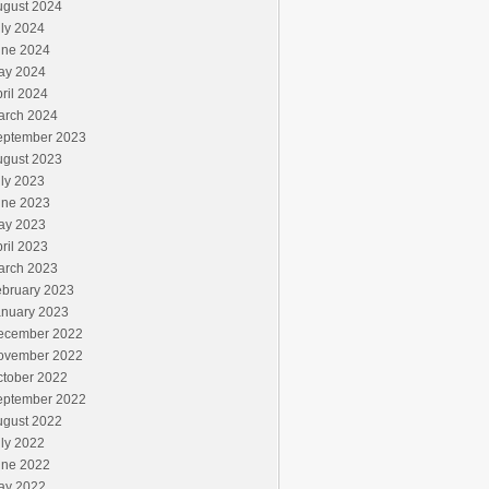
ugust 2024
ly 2024
une 2024
ay 2024
ril 2024
arch 2024
eptember 2023
ugust 2023
ly 2023
une 2023
ay 2023
ril 2023
arch 2023
ebruary 2023
anuary 2023
ecember 2022
ovember 2022
ctober 2022
eptember 2022
ugust 2022
ly 2022
une 2022
ay 2022