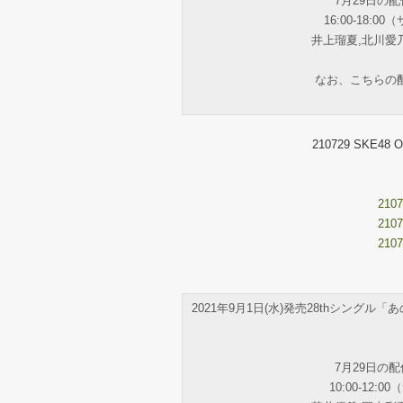
7月29日の
16:00-18:
井上瑠夏,北川愛
なお、こちらの
210729 SKE48 Of
2107
2107
2107
2021年9月1日(水)発売28thシン
7月29日の
10:00-12: