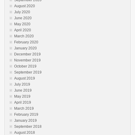
September 2020
August 2020
July 2020
June 2020
May 2020
April 2020
March 2020
February 2020
January 2020
December 2019
November 2019
October 2019
September 2019
August 2019
July 2019
June 2019
May 2019
April 2019
March 2019
February 2019
January 2019
September 2018
August 2018